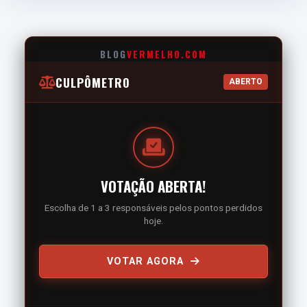
BLOG
VERMELHO.COM
CULPÔMETRO
ABERTO
VOTAÇÃO ABERTA!
Escolha de 1 a 3 responsáveis pelos pontos perdidos
hoje.
VOTAR AGORA