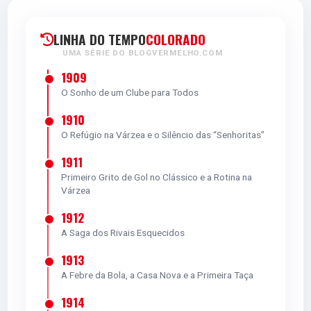
LINHA DO TEMPO
COLORADO
UMA SÉRIE DO BLOGVERMELHO.COM
1909
O Sonho de um Clube para Todos
1910
O Refúgio na Várzea e o Silêncio das “Senhoritas”
1911
Primeiro Grito de Gol no Clássico e a Rotina na
Várzea
1912
A Saga dos Rivais Esquecidos
1913
A Febre da Bola, a Casa Nova e a Primeira Taça
1914