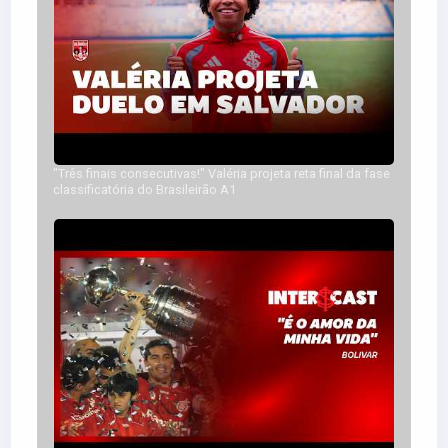
5.0
EQUIPE DO VAR
Cabine Assistente
"Três finais consecutivas!" Valéria projeta reta final da fase
5.0
classificatória do Brasileirão A1