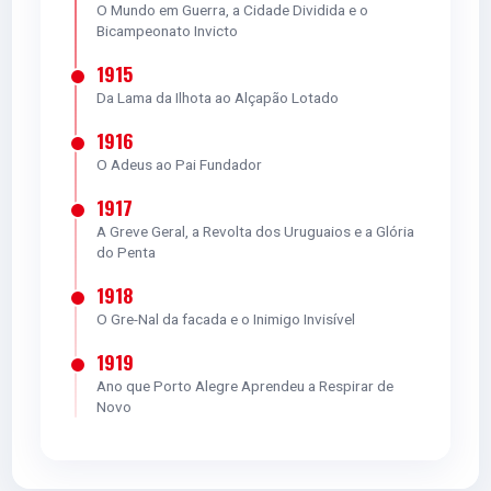
O Mundo em Guerra, a Cidade Dividida e o
Bicampeonato Invicto
1915
Da Lama da Ilhota ao Alçapão Lotado
1916
O Adeus ao Pai Fundador
1917
A Greve Geral, a Revolta dos Uruguaios e a Glória
do Penta
1918
O Gre-Nal da facada e o Inimigo Invisível
1919
Ano que Porto Alegre Aprendeu a Respirar de
Novo