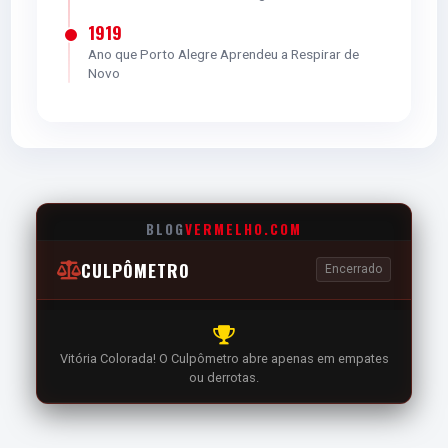
1919
Ano que Porto Alegre Aprendeu a Respirar de
Novo
BLOG
VERMELHO.COM
CULPÔMETRO
Encerrado
Vitória Colorada! O Culpômetro abre apenas em empates
ou derrotas.