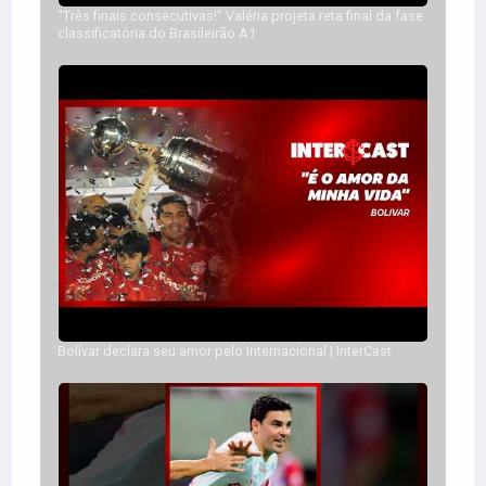
"Três finais consecutivas!" Valéria projeta reta final da fase
classificatória do Brasileirão A1
Bolívar declara seu amor pelo Internacional | InterCast