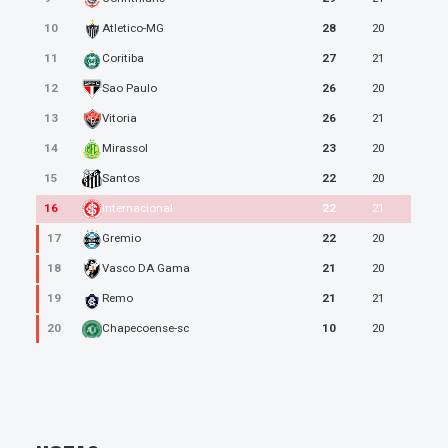
10
28
20
Atletico-MG
11
27
21
Coritiba
12
26
20
Sao Paulo
13
26
21
Vitoria
14
23
20
Mirassol
15
22
20
Santos
16
22
21
Internacional
17
22
20
Gremio
18
21
20
Vasco DA Gama
19
21
21
Remo
20
10
20
Chapecoense-sc