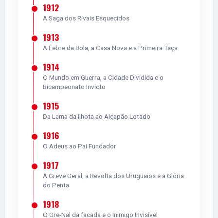
1912
A Saga dos Rivais Esquecidos
1913
A Febre da Bola, a Casa Nova e a Primeira Taça
1914
O Mundo em Guerra, a Cidade Dividida e o
Bicampeonato Invicto
1915
Da Lama da Ilhota ao Alçapão Lotado
1916
O Adeus ao Pai Fundador
1917
A Greve Geral, a Revolta dos Uruguaios e a Glória
do Penta
1918
O Gre-Nal da facada e o Inimigo Invisível