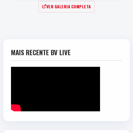
VER GALERIA COMPLETA
3.9
Média:
MAIS RECENTE BV LIVE