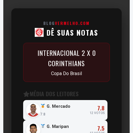
BLOG
VERMELHO.COM
DÊ SUAS NOTAS
INTERNACIONAL 2 X 0
CORINTHIANS
Copa Do Brasil
MÉDIA DOS LEITORES
7.8
G. Mercado
12 VOTOS
7.8
7.5
G. Maripan