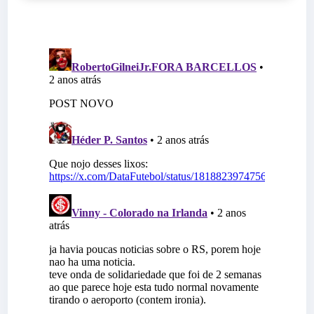
BLOG
VERMELHO.COM