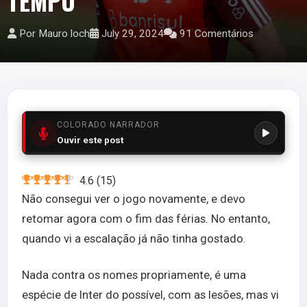
TEMPO
Por Mauro loch
July 29, 2024
91 Comentários
COLORADO NARRADOR
Ouvir este post
4.6
(
15
)
Não consegui ver o jogo novamente, e devo
retomar agora com o fim das férias. No entanto,
quando vi a escalação já não tinha gostado.
Nada contra os nomes propriamente, é uma
espécie de Inter do possível, com as lesões, mas vi