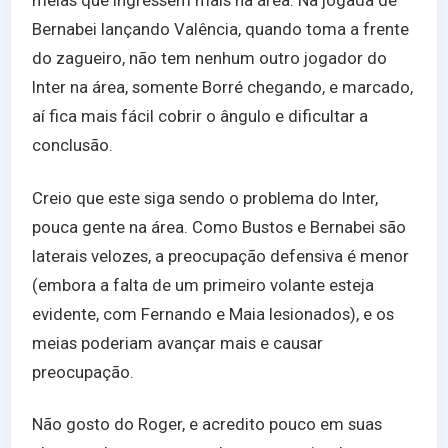
meias que ingressem mais na área. Na jogada de
Bernabei lançando Valência, quando toma a frente
do zagueiro, não tem nenhum outro jogador do
Inter na área, somente Borré chegando, e marcado,
aí fica mais fácil cobrir o ângulo e dificultar a
conclusão.
Creio que este siga sendo o problema do Inter,
pouca gente na área. Como Bustos e Bernabei são
laterais velozes, a preocupação defensiva é menor
(embora a falta de um primeiro volante esteja
evidente, com Fernando e Maia lesionados), e os
meias poderiam avançar mais e causar
preocupação.
Não gosto do Roger, e acredito pouco em suas