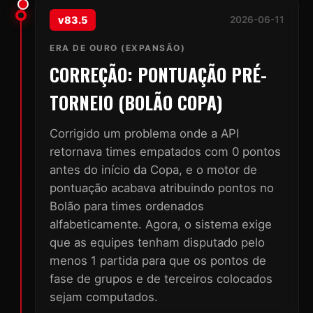
v83.5
2026-06-11
ERA DE OURO (EXPANSÃO)
CORREÇÃO: PONTUAÇÃO PRÉ-
TORNEIO (BOLÃO COPA)
Corrigido um problema onde a API
retornava times empatados com 0 pontos
antes do início da Copa, e o motor de
pontuação acabava atribuindo pontos no
Bolão para times ordenados
alfabeticamente. Agora, o sistema exige
que as equipes tenham disputado pelo
menos 1 partida para que os pontos de
fase de grupos e de terceiros colocados
sejam computados.