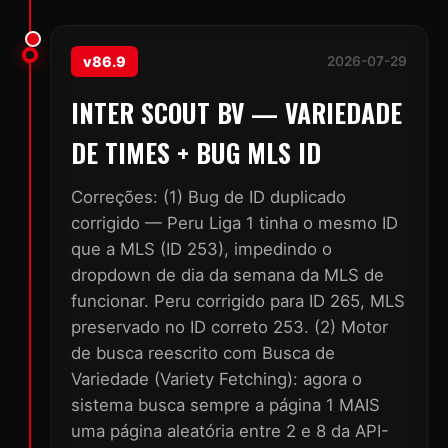
v86.9
2026-07-29
INTER SCOUT BV — VARIEDADE
DE TIMES + BUG MLS ID
Correções: (1) Bug de ID duplicado
corrigido — Peru Liga 1 tinha o mesmo ID
que a MLS (ID 253), impedindo o
dropdown de dia da semana da MLS de
funcionar. Peru corrigido para ID 265, MLS
preservado no ID correto 253. (2) Motor
de busca reescrito com Busca de
Variedade (Variety Fetching): agora o
sistema busca sempre a página 1 MAIS
uma página aleatória entre 2 e 8 da API-