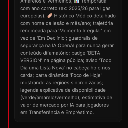
Amarelos e Vermelhos,
Temporada
com ano correto (ex: 2025/26 para ligas
europeias),
Histórico Médico detalhado
com nome da lesão e mês/ano; trajetória
renomeada para 'Momento Irregular' em
vez de 'Em Declínio'; guardrails de
segurança na IA OpenAI para nunca gerar
conteúdo difamatório; badge 'BETA
VERSION' na página pública; aviso 'Todo
Dia uma Lista Nova' no cabeçalho e nos
cards; barra dinâmica 'Foco de Hoje'
mostrando as regiões sincronizadas;
legenda explicativa de disponibilidade
(verde/amarelo/vermelho); estimativa de
valor de mercado por IA para jogadores
em Transferência e Empréstimo.