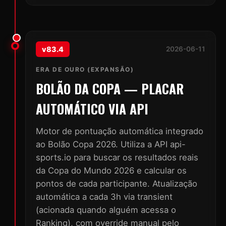
v83.4
2026-06-11
ERA DE OURO (EXPANSÃO)
BOLÃO DA COPA — PLACAR
AUTOMÁTICO VIA API
Motor de pontuação automática integrado
ao Bolão Copa 2026. Utiliza a API api-
sports.io para buscar os resultados reais
da Copa do Mundo 2026 e calcular os
pontos de cada participante. Atualização
automática a cada 3h via transient
(acionada quando alguém acessa o
Ranking), com override manual pelo