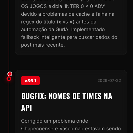
OS JOGOS exibia 'INTER 0 x 0 ADV'
devido a problemas de cache e falha na
regex do título (x vs ×) antes da
automação da GurIA. Implementado
fallback inteligente para buscar dados do
post mais recente.
v86.1
2026-07-22
BUGFIX: NOMES DE TIMES NA
API
Corrigido um problema onde
Chapecoense e Vasco não estavam sendo