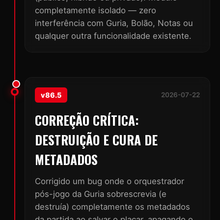
completamente isolado — zero
interferência com Guria, Bolão, Notas ou
qualquer outra funcionalidade existente.
v86.5
2026-07-22
CORREÇÃO CRÍTICA:
DESTRUIÇÃO E CURA DE
METADADOS
Corrigido um bug onde o orquestrador
pós-jogo da Guria sobrescrevia (e
destruía) completamente os metadados
da partida ao salvar o placar, apagando o