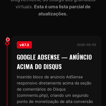
virtuais.
Esta é uma lista parcial de
atualizações.
v87.3
2026-08-05
GOOGLE ADSENSE — ANÚNCIO
ACIMA DO DISQUS
Inserido bloco de anúncio AdSense
responsivo diretamente acima da seção
de comentários do Disqus
(comments.php), criando um segundo
ponto de monetização de alta conversão