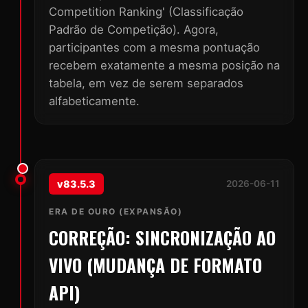
Competition Ranking' (Classificação
Padrão de Competição). Agora,
participantes com a mesma pontuação
recebem exatamente a mesma posição na
tabela, em vez de serem separados
alfabeticamente.
v83.5.3
2026-06-11
ERA DE OURO (EXPANSÃO)
CORREÇÃO: SINCRONIZAÇÃO AO
VIVO (MUDANÇA DE FORMATO
API)