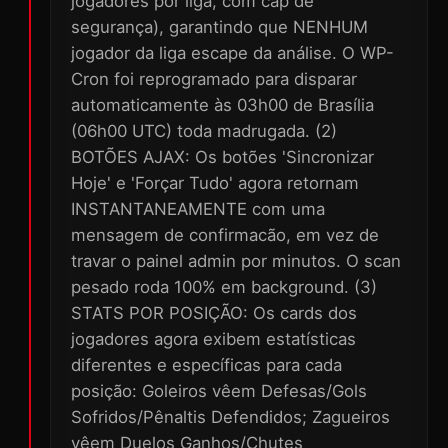
jogadores por liga, com cap de
segurança), garantindo que NENHUM
jogador da liga escape da análise. O WP-
Cron foi reprogramado para disparar
automaticamente às 03h00 de Brasília
(06h00 UTC) toda madrugada. (2)
BOTÕES AJAX: Os botões 'Sincronizar
Hoje' e 'Forçar Tudo' agora retornam
INSTANTANEAMENTE com uma
mensagem de confirmacão, em vez de
travar o painel admin por minutos. O scan
pesado roda 100% em background. (3)
STATS POR POSIÇÃO: Os cards dos
jogadores agora exibem estatísticas
diferentes e específicas para cada
posição: Goleiros vêem Defesas/Gols
Sofridos/Pênaltis Defendidos; Zagueiros
vêem Duelos Ganhos/Chutes