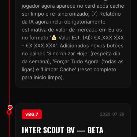
jogador agora aparece no card após cache
ser limpo e re-sincronizado; (7) Relatório
da IA agora inclui obrigatoriamente
estimativa de valor de mercado em Euros
no formato '
Valor Est. (AI): €X.XXX.XXX
– €X.XXX.XXX'. Adicionados novos botões
no painel: 'Sincronizar Hoje' (respeita dia
da semana), 'Forçar Tudo Agora' (todas as
ligas) e 'Limpar Cache' (reset completo
para início limpo).
v86.7
2026-07-29
INTER SCOUT BV — BETA