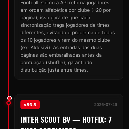
Football. Como a API retorna jogadores
em ordem alfabética por clube (~20 por
página), isso garante que cada
sincronização traga jogadores de times
diferentes, evitando o problema de todos
os 10 jogadores virem do mesmo clube
(ex: Aldosivi). As entradas das duas
páginas são embaralhadas antes da
pontuação (shuffle), garantindo
distribuição justa entre times.
v86.8
2026-07-29
INTER SCOUT BV — HOTFIX: 7