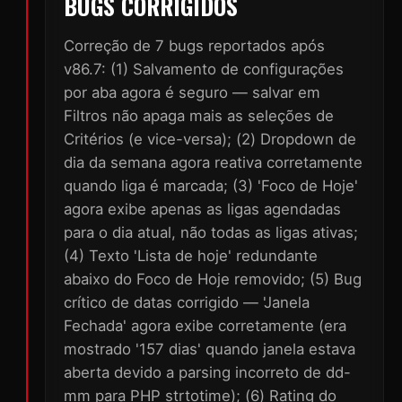
BUGS CORRIGIDOS
Correção de 7 bugs reportados após
v86.7: (1) Salvamento de configurações
por aba agora é seguro — salvar em
Filtros não apaga mais as seleções de
Critérios (e vice-versa); (2) Dropdown de
dia da semana agora reativa corretamente
quando liga é marcada; (3) 'Foco de Hoje'
agora exibe apenas as ligas agendadas
para o dia atual, não todas as ligas ativas;
(4) Texto 'Lista de hoje' redundante
abaixo do Foco de Hoje removido; (5) Bug
crítico de datas corrigido — 'Janela
Fechada' agora exibe corretamente (era
mostrado '157 dias' quando janela estava
aberta devido a parsing incorreto de dd-
mm para PHP strtotime); (6) Rating do