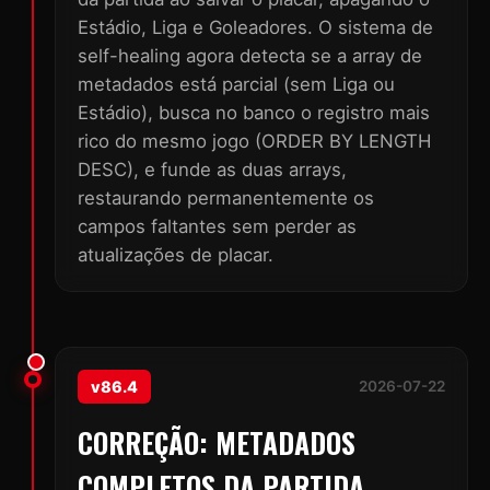
Estádio, Liga e Goleadores. O sistema de
self-healing agora detecta se a array de
metadados está parcial (sem Liga ou
Estádio), busca no banco o registro mais
rico do mesmo jogo (ORDER BY LENGTH
DESC), e funde as duas arrays,
restaurando permanentemente os
campos faltantes sem perder as
atualizações de placar.
v86.4
2026-07-22
CORREÇÃO: METADADOS
COMPLETOS DA PARTIDA