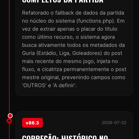
Refatorado o fallback de dados da partida
no núcleo do sistema (functions.php). Em
vez de extrair apenas o placar do título
como último recurso, o sistema agora
busca ativamente todos os metadados da
Guria (Estádio, Liga, Goleadores) do post
mais recente do mesmo jogo, injeta no
fluxo, e cicatriza permanentemente o post
mestre original, prevenindo campos como
'OUTROS' e 'A definir'.
v86.3
2026-07-22
CORREÇÃO: HISTÓRICO NO