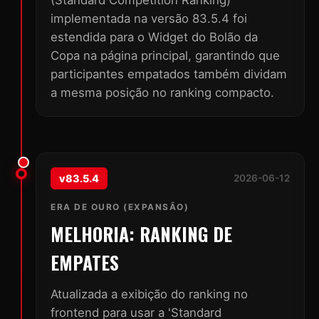
(Standard Competition Ranking)
implementada na versão 83.5.4 foi
estendida para o Widget do Bolão da
Copa na página principal, garantindo que
participantes empatados também dividam
a mesma posição no ranking compacto.
v83.5.4
2026-06-12
ERA DE OURO (EXPANSÃO)
MELHORIA: RANKING DE
EMPATES
Atualizada a exibição do ranking no
frontend para usar a 'Standard