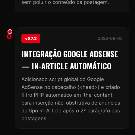
sem poluir o conteúdo da postagem.
v87.2
2026-08-05
INTEGRAÇÃO GOOGLE ADSENSE
— IN-ARTICLE AUTOMÁTICO
Adicionado script global do Google
AdSense no cabeçalho (<head>) e criado
filtro PHP automático em 'the_content'
para inserção não-obstrutiva de anúncios
do tipo In-Article após o 2º parágrafo das
postagens.