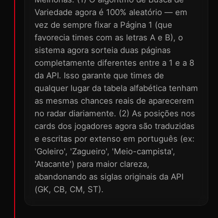
Variedade agora é 100% aleatório — em
vez de sempre fixar a Página 1 (que
favorecia times com as letras A e B), o
sistema agora sorteia duas páginas
completamente diferentes entre a 1 e a 8
da API. Isso garante que times de
qualquer lugar da tabela alfabética tenham
as mesmas chances reais de aparecerem
no radar diariamente. (2) As posições nos
cards dos jogadores agora são traduzidas
e escritas por extenso em português (ex:
'Goleiro', 'Zagueiro', 'Meio-campista',
'Atacante') para maior clareza,
abandonando as siglas originais da API
(GK, CB, CM, ST).