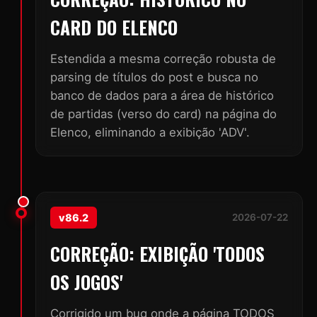
CARD DO ELENCO
Estendida a mesma correção robusta de
parsing de títulos do post e busca no
banco de dados para a área de histórico
de partidas (verso do card) na página do
Elenco, eliminando a exibição 'ADV'.
v86.2
2026-07-22
CORREÇÃO: EXIBIÇÃO 'TODOS
OS JOGOS'
Corrigido um bug onde a página TODOS