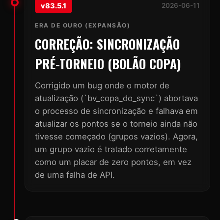
v83.5.1
2026-06-11
ERA DE OURO (EXPANSÃO)
CORREÇÃO: SINCRONIZAÇÃO
PRÉ-TORNEIO (BOLÃO COPA)
Corrigido um bug onde o motor de
atualização (`bv_copa_do_sync`) abortava
o processo de sincronização e falhava em
atualizar os pontos se o torneio ainda não
tivesse começado (grupos vazios). Agora,
um grupo vazio é tratado corretamente
como um placar de zero pontos, em vez
de uma falha de API.