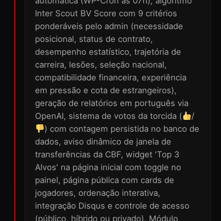
automática (WP-Cron às 07h), algoritmo
Inter Scout BV Score com 9 critérios
ponderáveis pelo admin (necessidade
posicional, status de contrato,
desempenho estatístico, trajetória de
carreira, lesões, seleção nacional,
compatibilidade financeira, experiência
em pressão e cota de estrangeiros),
geração de relatórios em português via
OpenAI, sistema de votos da torcida (
/
) com contagem persistida no banco de
dados, aviso dinâmico de janela de
transferências da CBF, widget 'Top 3
Alvos' na página inicial com toggle no
painel, página pública com cards de
jogadores, ordenação interativa,
integração Disqus e controle de acesso
(público, híbrido ou privado). Módulo