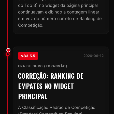
do Top 3) no widget da página principal
continuavam exibindo a contagem linear
em vez do número correto de Ranking de
Competição.
v83.5.5
2026-06-12
ERA DE OURO (EXPANSÃO)
CORREÇÃO: RANKING DE
EMPATES NO WIDGET
PRINCIPAL
A Classificação Padrão de Competição