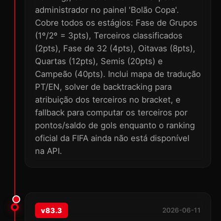
administrador no painel 'Bolão Copa'.
Cobre todos os estágios: Fase de Grupos
(1º/2º = 3pts), Terceiros classificados
(2pts), Fase de 32 (4pts), Oitavas (8pts),
Quartas (12pts), Semis (20pts) e
Campeão (40pts). Inclui mapa de tradução
PT/EN, solver de backtracking para
atribuição dos terceiros no bracket, e
fallback para computar os terceiros por
pontos/saldo de gols enquanto o ranking
oficial da FIFA ainda não está disponível
na API.
v83.3
2026-06-11