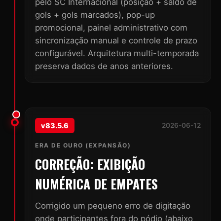
pelo SC Internacional (posição + saldo de
gols + gols marcados), pop-up
promocional, painel administrativo com
sincronização manual e controle de prazo
configurável. Arquitetura multi-temporada
preserva dados de anos anteriores.
v83.5.6
2026-06-12
ERA DE OURO (EXPANSÃO)
CORREÇÃO: EXIBIÇÃO
NUMÉRICA DE EMPATES
Corrigido um pequeno erro de digitação
onde participantes fora do pódio (abaixo