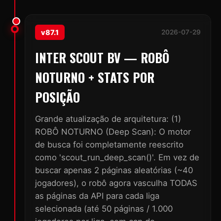
v87.1
2026-07-29
INTER SCOUT BV — ROBÔ
NOTURNO + STATS POR
POSIÇÃO
Grande atualização de arquitetura: (1)
ROBÔ NOTURNO (Deep Scan): O motor
de busca foi completamente reescrito
como 'scout_run_deep_scan()'. Em vez de
buscar apenas 2 páginas aleatórias (~40
jogadores), o robô agora vasculha TODAS
as páginas da API para cada liga
selecionada (até 50 páginas / 1.000