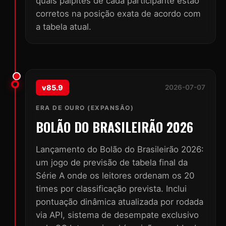
quais palpites de cada participante estão
corretos na posição exata de acordo com
a tabela atual.
v85.9
2026-07-07
ERA DE OURO (EXPANSÃO)
BOLÃO DO BRASILEIRÃO 2026
Lançamento do Bolão do Brasileirão 2026:
um jogo de previsão de tabela final da
Série A onde os leitores ordenam os 20
times por classificação prevista. Inclui
pontuação dinâmica atualizada por rodada
via API, sistema de desempate exclusivo