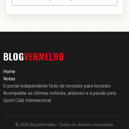
BLOG
VERMELHO
Home
Notas
O portal independente feito de torcedor para torcedor.
Acompanhe as últimas notícias, análises e a paixão pelo
Sport Club Internacional.
© 2026 BlogVermelho. Todos os direitos reservados.