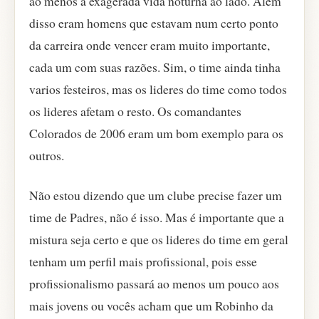
ao menos a exagerada vida noturna ao lado. Alem
disso eram homens que estavam num certo ponto
da carreira onde vencer eram muito importante,
cada um com suas razões. Sim, o time ainda tinha
varios festeiros, mas os lideres do time como todos
os lideres afetam o resto. Os comandantes
Colorados de 2006 eram um bom exemplo para os
outros.
Não estou dizendo que um clube precise fazer um
time de Padres, não é isso. Mas é importante que a
mistura seja certo e que os lideres do time em geral
tenham um perfil mais profissional, pois esse
profissionalismo passará ao menos um pouco aos
mais jovens ou vocês acham que um Robinho da