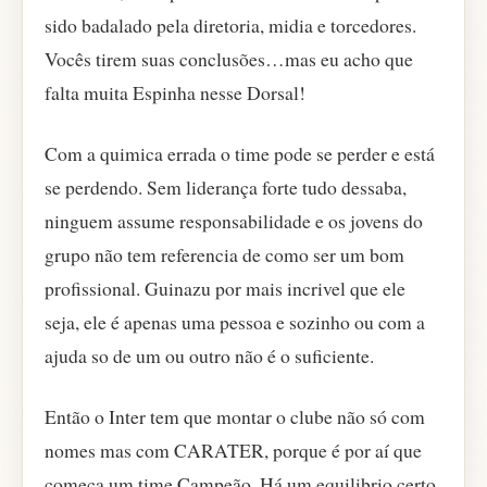
sido badalado pela diretoria, midia e torcedores.
Vocês tirem suas conclusões…mas eu acho que
falta muita Espinha nesse Dorsal!
Com a quimica errada o time pode se perder e está
se perdendo. Sem liderança forte tudo dessaba,
ninguem assume responsabilidade e os jovens do
grupo não tem referencia de como ser um bom
profissional. Guinazu por mais incrivel que ele
seja, ele é apenas uma pessoa e sozinho ou com a
ajuda so de um ou outro não é o suficiente.
Então o Inter tem que montar o clube não só com
nomes mas com CARATER, porque é por aí que
começa um time Campeão. Há um equilibrio certo