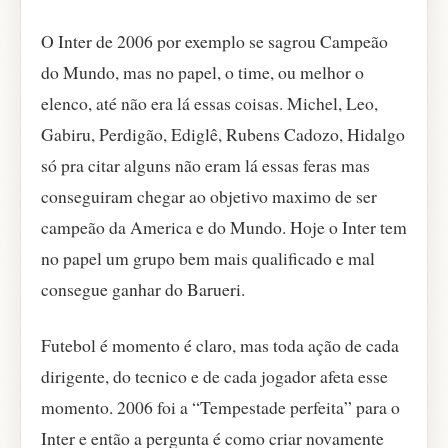
O Inter de 2006 por exemplo se sagrou Campeão
do Mundo, mas no papel, o time, ou melhor o
elenco, até não era lá essas coisas. Michel, Leo,
Gabiru, Perdigão, Ediglê, Rubens Cadozo, Hidalgo
só pra citar alguns não eram lá essas feras mas
conseguiram chegar ao objetivo maximo de ser
campeão da America e do Mundo. Hoje o Inter tem
no papel um grupo bem mais qualificado e mal
consegue ganhar do Barueri.
Futebol é momento é claro, mas toda ação de cada
dirigente, do tecnico e de cada jogador afeta esse
momento. 2006 foi a “Tempestade perfeita” para o
Inter e então a pergunta é como criar novamente