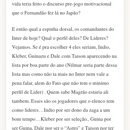
vida teria feito o discurso pre-jogo motivacional
que o Fernandão fez lá no Japão?
E então qual a espinha dorsal, os comandantes do
Inter de hoje? Qual o perfil deles? De Lideres?
Vejamos. Se é pra escolher 4 eles seriam, Indio,
Kleber, Guinazu e Dale com Taison aparecendo na
lista por boa parte do ano (Nilmar seria parte dessa
lista mas como não ta mais no Inter nem vale a
pena falar, alem do Fato que não tem o minimo
perfil de Lider) . Quem sabe Magrão estaria ali
tambem. Esses são os jogadores que o elenco tem
como lideres…Indio por ser dono da zaga a um
bom tempo…Kleber por ser seleção., Guina por
ser Guina, Dale por ser o “Astro” e Taison por ter