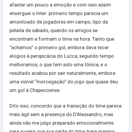
afastar um pouco a emoção e com isso assim
enxerguei o Inter: primeiro tempo parecia um
amontoado de jogadores em campo, tipo da
pelada de sábado, quando os amigos se
encontram e formam o time na hora. Tanto que
“achamos” o primeiro gol, embora deva tecer
elogios à perspicácia do Lucca; segundo tempo
melhoramos, o que tem sido uma tônica, e o
resultado acabou por sair naturalmente, embora
uma visível “morcegação” do jogo que quase deu
um gol à Chapecoense.
Dito isso, concordo que a transição do time parece
mais ágil sem a presença do D’Alessandro, mas
ainda não me julgo preparado emocionalmente
para sugerir que sua saída do time trará mesmo