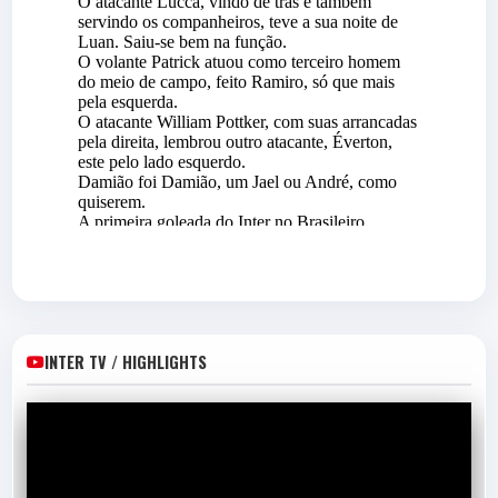
DÊ SUAS NOTAS
INTERNACIONAL 2 X 0
CHAPECOENSE-SC
ESTÁDIO BEIRA-RIO
Ajude a eleger o Craque do Jogo!
INTER TV / HIGHLIGHTS
(Vote apenas se você assistiu a partida e uma
vez só por jogo por favor)