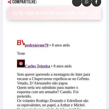
COMPARTILHE:
CLICK PARA VER NOTAS DO ULTIMO JOGO
BLOG
VERMELHO.COM