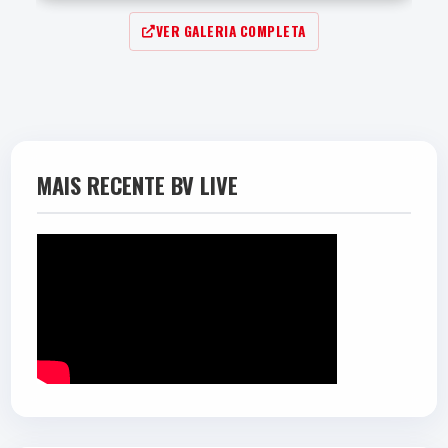
RAFAEL BORRÉ
VER GALERIA COMPLETA
4.0
Média:
MAIS RECENTE BV LIVE