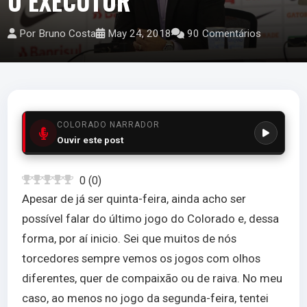
O EXECUTOR
Por Bruno Costa
May 24, 2018
90 Comentários
COLORADO NARRADOR
Ouvir este post
0
(
0
)
Apesar de já ser quinta-feira, ainda acho ser
possível falar do último jogo do Colorado e, dessa
forma, por aí inicio. Sei que muitos de nós
torcedores sempre vemos os jogos com olhos
diferentes, quer de compaixão ou de raiva. No meu
caso, ao menos no jogo da segunda-feira, tentei