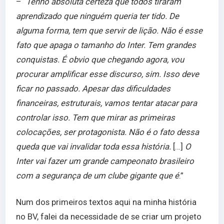
– “
Tenho absoluta certeza que todos tiraram
aprendizado que ninguém queria ter tido. De
alguma forma, tem que servir de lição. Não é esse
fato que apaga o tamanho do Inter. Tem grandes
conquistas. É obvio que chegando agora, vou
procurar amplificar esse discurso, sim. Isso deve
ficar no passado. Apesar das dificuldades
financeiras, estruturais, vamos tentar atacar para
controlar isso. Tem que mirar as primeiras
colocações, ser protagonista. Não é o fato dessa
queda que vai invalidar toda essa história.
[…]
O
Inter vai fazer um grande campeonato brasileiro
com a segurança de um clube gigante que é
.”
Num dos primeiros textos aqui na minha história
no BV, falei da necessidade de se criar um projeto