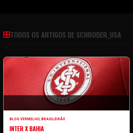
TODOS OS ARTIGOS DE SCHRODER_USA
BLOG VERMELHO
,
BRASILEIRÃO
INTER X BAHIA