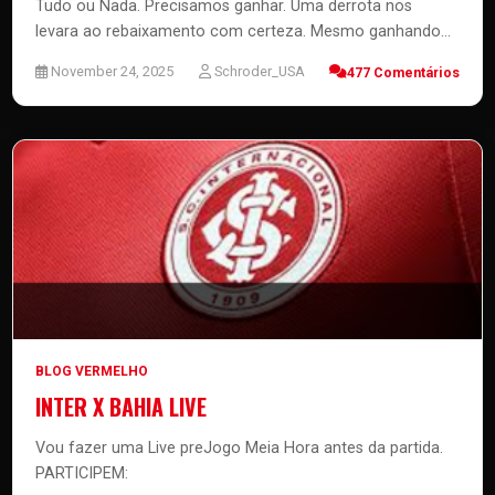
Tudo ou Nada. Precisamos ganhar. Uma derrota nos
levara ao rebaixamento com certeza. Mesmo ganhando...
November 24, 2025
Schroder_USA
477 Comentários
BLOG VERMELHO
INTER X BAHIA LIVE
Vou fazer uma Live preJogo Meia Hora antes da partida.
PARTICIPEM: