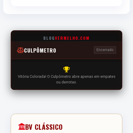
BLOG
VERMELHO.COM
CULPÔMETRO
Encerrado
Vitória Colorada! O Culpômetro abre apenas em empates
ou derrotas.
BV CLÁSSICO