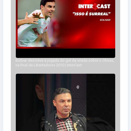
Bolívar descreve a jogada do gol da virada sobre o Chivas,
na final da Libertadores 2010 | InterCast