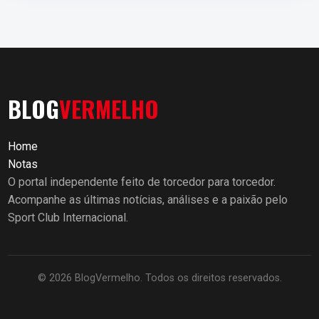
BLOG
VERMELHO
Home
Notas
O portal independente feito de torcedor para torcedor.
Acompanhe as últimas notícias, análises e a paixão pelo
Sport Club Internacional.
© 2026 BlogVermelho. Todos os direitos reservados.