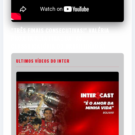
"TRÊS FINAIS CONSECUTIVAS!" VALÉRIA
PROJETA RETA FINAL DA FASE
CLASSIFICATÓRIA DO BRASILEIRÃO A1
ULTIMOS VÍDEOS DO INTER