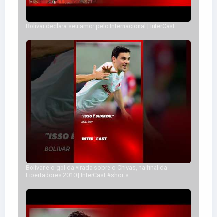
Bolívar declara seu amor pelo Internacional | InterCast
Bolívar e o gol da virada sobre o Chivas, na final da
Libertadores 2010 | InterCast #shorts