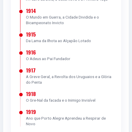
1914
O Mundo em Guerra, a Cidade Dividida e o
Bicampeonato Invicto
1915
Da Lama da Ilhota ao Alçapão Lotado
1916
O Adeus ao Pai Fundador
1917
A Greve Geral, a Revolta dos Uruguaios e a Glória
do Penta
1918
O Gre-Nal da facada e o Inimigo Invisível
1919
Ano que Porto Alegre Aprendeu a Respirar de
Novo