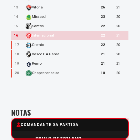
13
26
21
Vitoria
14
23
20
Mirassol
15
22
20
Santos
16
22
21
Internacional
17
22
20
Gremio
18
21
20
Vasco DA Gama
19
21
21
Remo
20
10
20
Chapecoense-sc
NOTAS
COMANDANTE DA PARTIDA
PAULO PEZZOLANO